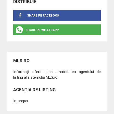
DISTRIBUIE
SHARE PE FACEBOOK
SHARE PE WHATSAPP
MLS.RO
Informații oferite prin amabilitatea agentului de
listing al sistemului MLS.ro.
AGENȚIA DE LISTING
Imoreper