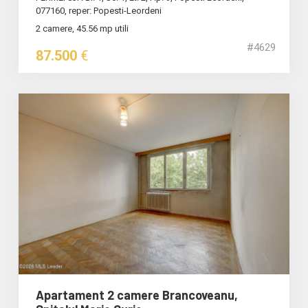
077160, reper: Popesti-Leordeni
2 camere, 45.56 mp utili
#4629
87.500
€
Apartament 2 camere Brancoveanu,