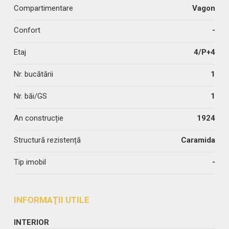
Compartimentare
Vagon
Confort
-
Etaj
4/P+4
Nr. bucătării
1
Nr. băi/GS
1
An construcție
1924
Structură rezistență
Caramida
Tip imobil
-
INFORMAŢII UTILE
INTERIOR