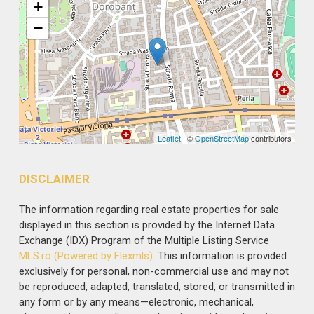
+
−
Leaflet
| ©
OpenStreetMap
contributors
DISCLAIMER
The information regarding real estate properties for sale
displayed in this section is provided by the Internet Data
Exchange (IDX) Program of the Multiple Listing Service
MLS.ro (Powered by Flexmls)
. This information is provided
exclusively for personal, non-commercial use and may not
be reproduced, adapted, translated, stored, or transmitted in
any form or by any means—electronic, mechanical,