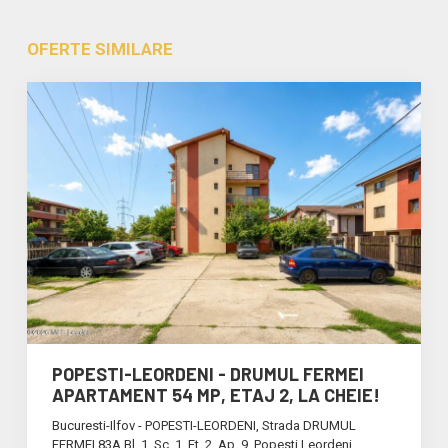
OFERTE SIMILARE
POPESTI-LEORDENI - DRUMUL FERMEI
APARTAMENT 54 MP, ETAJ 2, LA CHEIE!
Bucuresti-Ilfov - POPESTI-LEORDENI, Strada DRUMUL
FERMEI 83A Bl. 1, Sc. 1, Et. 2, Ap. 9, Popesti Leordeni,