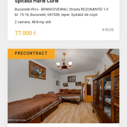
Spitalul Marie Curie
Bucuresti-Ilfov - BRANCOVEANU, Strada REZONANTEI 1-3
bl. 15-16, Bucuresti, 041538, reper: Spitalul de copii
2 camere, 48.8 mp utili
#4608
77.000
€
PRECONTRACT