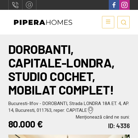
DOROBANTI,
CAPITALE-LONDRA,
STUDIO COCHET,
MOBILAT COMPLET!
Bucuresti-Ilfov - DOROBANTI, Strada LONDRA 18A ET. 4, AP.
14, Bucuresti, 011763, reper: CAPITALE
Menționează când ne suni:
80.000
€
ID: 4336