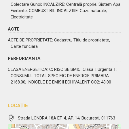
Colectare Gunoi;
INCALZIRE
: Centrală proprie, Sistem Apa
Fierbinte;
COMBUSTIBIL INCALZIRE
: Gaze naturale,
Electricitate
ACTE
ACTE DE PROPRIETATE
: Cadastru, Titlu de proprietate,
Carte funciara
PERFORMANTA
CLASA ENERGETICA
: C;
RISC SEISMIC
: Clasa I, Urgenta 1;
CONSUMUL TOTAL SPECIFIC DE ENERGIE PRIMARA
:
2168.00;
INDICELE DE EMISII ECHIVALENT CO2
: 43.00
LOCAȚIE
Strada LONDRA 18A ET. 4, AP. 14, Bucuresti, 011763