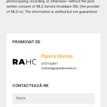
photocopying, recording, or otherwise—without the prior
written consent of MLS Servicii Imobiliare SRL (the provider
of MLS.ro). The information is verified but not guaranteed.
PROMOVAT DE
Pipera Homes
0757132817
contact@piperahomes.ro
CONTACTEAZĂ-NE