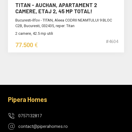
TITAN - AUCHAN, APARTAMENT 2
CAMERE, ETAJ 2, 45 MP TOTAL!
Bucuresti-Ilfov - TITAN, Aleea CODRII NEAMTULUI 9 BLOC
C2B, Bucuresti, 032435, reper: Titan
2 camere, 42.5 mp utili
#4604
77.500
€
Pipera Homes
0757132817
contact@piperahomes.ro