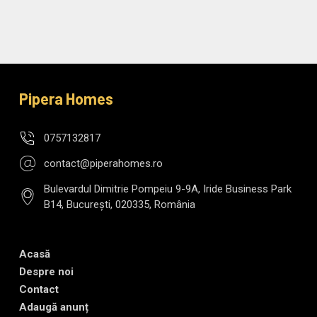
Pipera Homes
0757132817
contact@piperahomes.ro
Bulevardul Dimitrie Pompeiu 9-9A, Iride Business Park
B14, București, 020335, România
Acasă
Despre noi
Contact
Adaugă anunț