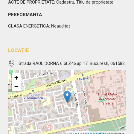
ACTE DE PROPRIETATE
: Cadastru, Titlu de proprietate
PERFORMANTA
CLASA ENERGETICA
: Neauditat
LOCAȚIE
Strada RAUL DORNA 6 bl Z46.ap 17, Bucuresti, 061582
+
−
Leaflet
| ©
OpenStreetMap
contributors