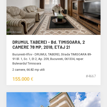
DRUMUL TABEREI - Bd. TIMISOARA, 2
CAMERE 78 MP, 2018, ETAJ 2!
Bucuresti-Ilfov - DRUMUL TABEREI, Strada TIMISOARA 89-
91 Bl. 1, Sc. 1, Et 2, Ap. 209, Bucuresti, 061334, reper:
Bulevardul Timisoara
2 camere, 66.82 mp utili
#4667
155.000
€