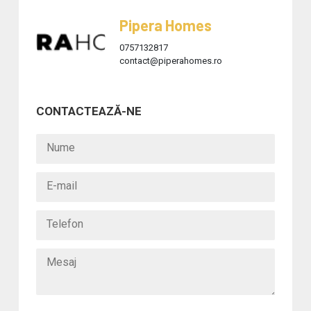
Pipera Homes
0757132817
contact@piperahomes.ro
CONTACTEAZĂ-NE