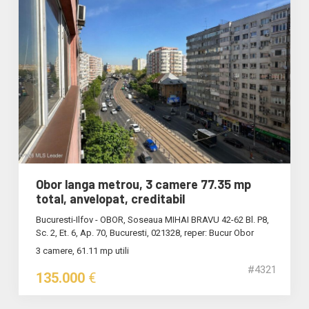
Obor langa metrou, 3 camere 77.35 mp
total, anvelopat, creditabil
Bucuresti-Ilfov - OBOR, Soseaua MIHAI BRAVU 42-62 Bl. P8,
Sc. 2, Et. 6, Ap. 70, Bucuresti, 021328, reper: Bucur Obor
3 camere, 61.11 mp utili
#4321
135.000
€