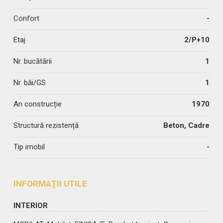
Confort
-
Etaj
2/P+10
Nr. bucătării
1
Nr. băi/GS
1
An construcție
1970
Structură rezistență
Beton, Cadre
Tip imobil
-
INFORMAŢII UTILE
INTERIOR