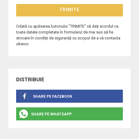
Odată cu apăsarea butonului "TRIMITE" vă daţi acordul ca
toate datele completate în formularul de mai sus să fie
stocate în condiţii de siguranţă cu scopul de a vă contacta
ulterior.
DISTRIBUIE
SHARE PE FACEBOOK
SHARE PE WHATSAPP