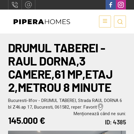
DRUMUL TABEREI -
RAUL DORNA,3
CAMERE,61 MP,ETAJ
2,METROU 8 MINUTE
Bucuresti-Ilfov - DRUMUL TABEREI, Strada RAUL DORNA 6
bl Z46.ap 17, Bucuresti, 061582, reper: Favorit
Menționează când ne suni:
145.000
€
ID: 4385