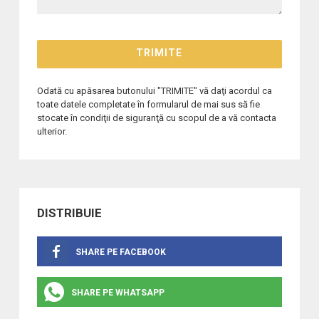
Odată cu apăsarea butonului "TRIMITE" vă daţi acordul ca
toate datele completate în formularul de mai sus să fie
stocate în condiţii de siguranţă cu scopul de a vă contacta
ulterior.
DISTRIBUIE
SHARE PE FACEBOOK
SHARE PE WHATSAPP