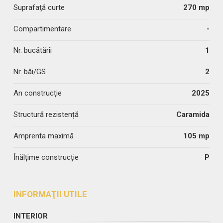
Suprafaţă curte
270 mp
Compartimentare
-
Nr. bucătării
1
Nr. băi/GS
2
An construcție
2025
Structură rezistență
Caramida
Amprenta maximă
105 mp
Înălțime construcție
P
INFORMAŢII UTILE
INTERIOR