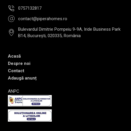
0757132817
contact@piperahomes.ro
Bulevardul Dimitrie Pompeiu 9-9A, Iride Business Park
B14, București, 020335, România
Acasă
Despre noi
Contact
Adaugă anunț
ANPC