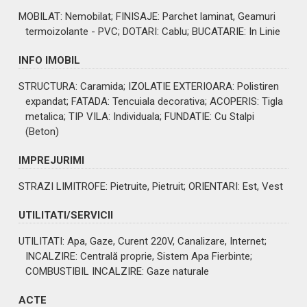
MOBILAT
: Nemobilat;
FINISAJE
: Parchet laminat, Geamuri
termoizolante - PVC;
DOTARI
: Cablu;
BUCATARIE
: In Linie
INFO IMOBIL
STRUCTURA
: Caramida;
IZOLATIE EXTERIOARA
: Polistiren
expandat;
FATADA
: Tencuiala decorativa;
ACOPERIS
: Tigla
metalica;
TIP VILA
: Individuala;
FUNDATIE
: Cu Stalpi
(Beton)
IMPREJURIMI
STRAZI LIMITROFE
: Pietruite, Pietruit;
ORIENTARI
: Est, Vest
UTILITATI/SERVICII
UTILITATI
: Apa, Gaze, Curent 220V, Canalizare, Internet;
INCALZIRE
: Centrală proprie, Sistem Apa Fierbinte;
COMBUSTIBIL INCALZIRE
: Gaze naturale
ACTE