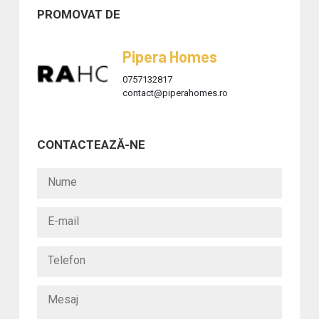
PROMOVAT DE
Pipera Homes
0757132817
contact@piperahomes.ro
CONTACTEAZĂ-NE