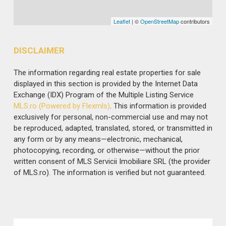
Leaflet
| ©
OpenStreetMap
contributors
DISCLAIMER
The information regarding real estate properties for sale
displayed in this section is provided by the Internet Data
Exchange (IDX) Program of the Multiple Listing Service
MLS.ro (Powered by Flexmls)
. This information is provided
exclusively for personal, non-commercial use and may not
be reproduced, adapted, translated, stored, or transmitted in
any form or by any means—electronic, mechanical,
photocopying, recording, or otherwise—without the prior
written consent of MLS Servicii Imobiliare SRL (the provider
of MLS.ro). The information is verified but not guaranteed.