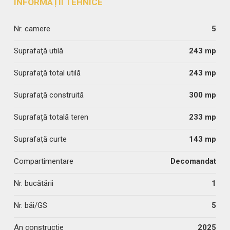
INFORMAȚII TEHNICE
Nr. camere
5
Suprafaţă utilă
243 mp
Suprafaţă total utilă
243 mp
Suprafaţă construită
300 mp
Suprafață totală teren
233 mp
Suprafaţă curte
143 mp
Compartimentare
Decomandat
Nr. bucătării
1
Nr. băi/GS
5
An construcție
2025