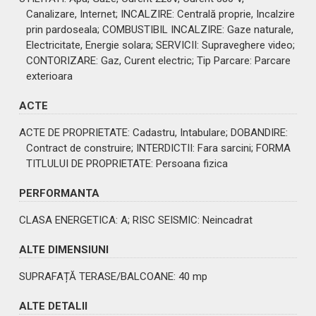
Canalizare, Internet;
INCALZIRE
: Centrală proprie, Incalzire
prin pardoseala;
COMBUSTIBIL INCALZIRE
: Gaze naturale,
Electricitate, Energie solara;
SERVICII
: Supraveghere video;
CONTORIZARE
: Gaz, Curent electric;
Tip Parcare
: Parcare
exterioara
ACTE
ACTE DE PROPRIETATE
: Cadastru, Intabulare;
DOBANDIRE
:
Contract de construire;
INTERDICTII
: Fara sarcini;
FORMA
TITLULUI DE PROPRIETATE
: Persoana fizica
PERFORMANTA
CLASA ENERGETICA
: A;
RISC SEISMIC
: Neincadrat
ALTE DIMENSIUNI
SUPRAFAȚĂ TERASE/BALCOANE: 40 mp
ALTE DETALII