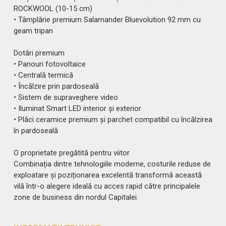
ROCKWOOL (10-15 cm)
• Tâmplărie premium Salamander Bluevolution 92 mm cu
geam tripan
Dotări premium
• Panouri fotovoltaice
• Centrală termică
• Încălzire prin pardoseală
• Sistem de supraveghere video
• Iluminat Smart LED interior și exterior
• Plăci ceramice premium și parchet compatibil cu încălzirea
în pardoseală
O proprietate pregătită pentru viitor
Combinația dintre tehnologiile moderne, costurile reduse de
exploatare și poziționarea excelentă transformă această
vilă într-o alegere ideală cu acces rapid către principalele
zone de business din nordul Capitalei.