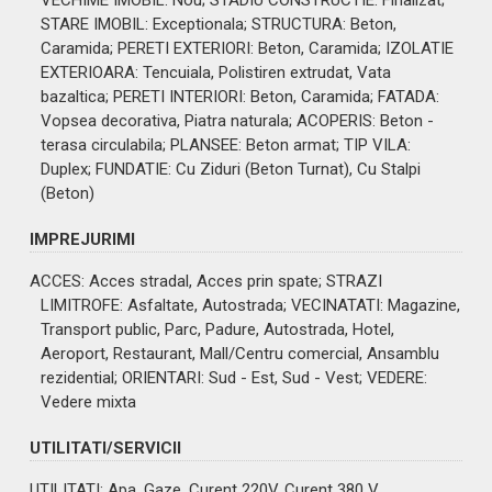
STARE IMOBIL
: Exceptionala;
STRUCTURA
: Beton,
Caramida;
PERETI EXTERIORI
: Beton, Caramida;
IZOLATIE
EXTERIOARA
: Tencuiala, Polistiren extrudat, Vata
bazaltica;
PERETI INTERIORI
: Beton, Caramida;
FATADA
:
Vopsea decorativa, Piatra naturala;
ACOPERIS
: Beton -
terasa circulabila;
PLANSEE
: Beton armat;
TIP VILA
:
Duplex;
FUNDATIE
: Cu Ziduri (Beton Turnat), Cu Stalpi
(Beton)
IMPREJURIMI
ACCES
: Acces stradal, Acces prin spate;
STRAZI
LIMITROFE
: Asfaltate, Autostrada;
VECINATATI
: Magazine,
Transport public, Parc, Padure, Autostrada, Hotel,
Aeroport, Restaurant, Mall/Centru comercial, Ansamblu
rezidential;
ORIENTARI
: Sud - Est, Sud - Vest;
VEDERE
:
Vedere mixta
UTILITATI/SERVICII
UTILITATI
: Apa, Gaze, Curent 220V, Curent 380 V,