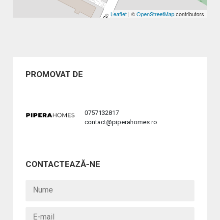
Leaflet
| ©
OpenStreetMap
contributors
PROMOVAT DE
0757132817
contact@piperahomes.ro
CONTACTEAZĂ-NE