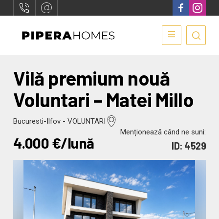
Vilă premium nouă
Voluntari – Matei Millo
Bucuresti-Ilfov - VOLUNTARI
Menționează când ne suni:
4.000
€/lună
ID: 4529