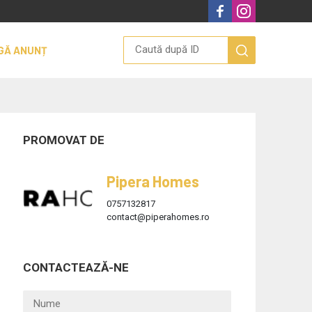
GĂ ANUNȚ
PROMOVAT DE
Pipera Homes
0757132817
contact@piperahomes.ro
CONTACTEAZĂ-NE