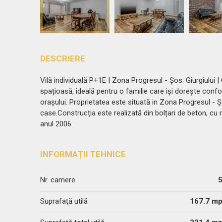
DESCRIERE
Vilă individuală P+1E | Zona Progresul - Șos. Giurgiului
spațioasă, ideală pentru o familie care iși dorește confor
orașului. Proprietatea este situată in Zona Progresul - Șo
case.Construcția este realizată din bolțari de beton, cu r
anul 2006.
INFORMAȚII TEHNICE
Nr. camere
Suprafaţă utilă
167.7 m