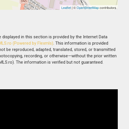
Leaflet
| ©
OpenStreetMap
contributors
 displayed in this section is provided by the Internet Data
MLS.ro (Powered by Flexmls)
. This information is provided
t be reproduced, adapted, translated, stored, or transmitted
otocopying, recording, or otherwise—without the prior written
MLS.ro). The information is verified but not guaranteed.