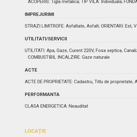
ACOPERIS
: Tigla metalica;
TIP VILA
: Individuala;
FUNDA
IMPREJURIMI
STRAZI LIMITROFE
: Asfaltate, Asfalt;
ORIENTARI
: Est, 
UTILITATI/SERVICII
UTILITATI
: Apa, Gaze, Curent 220V, Fosa septica, Canali
COMBUSTIBIL INCALZIRE
: Gaze naturale
ACTE
ACTE DE PROPRIETATE
: Cadastru, Titlu de proprietate,
PERFORMANTA
CLASA ENERGETICA
: Neauditat
LOCAȚIE