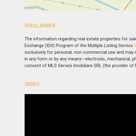
DISCLAIMER
The information regarding real estate properties for sale
Exchange (IDX) Program of the Multiple Listing Service
exclusively for personal, non-commercial use and may no
in any form or by any means—electronic, mechanical, ph
consent of MLS Servicii Imobiliare SRL (the provider of 
VIDEO