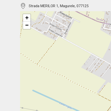
Strada MERILOR 1, Magurele, 077125
+
−