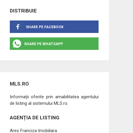
DISTRIBUIE
SHARE PE FACEBOOK
SHARE PE WHATSAPP
MLS.RO
Informații oferite prin amabilitatea agentului
de listing al sistemului MLS.ro.
AGENȚIA DE LISTING
Ares Franciza Imobiliara