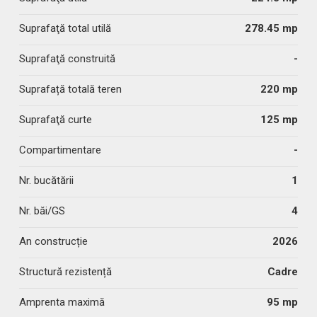
Suprafaţă total utilă
278.45 mp
Suprafaţă construită
-
Suprafață totală teren
220 mp
Suprafaţă curte
125 mp
Compartimentare
-
Nr. bucătării
1
Nr. băi/GS
4
An construcție
2026
Structură rezistență
Cadre
Amprenta maximă
95 mp