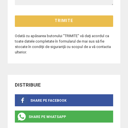
Odată cu apăsarea butonului "TRIMITE" vă daţi acordul ca
toate datele completate în formularul de mai sus să fie
stocate în condiţii de siguranţă cu scopul de a vă contacta
ulterior.
DISTRIBUIE
SHARE PE FACEBOOK
SHARE PE WHATSAPP