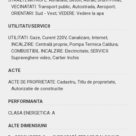
VECINATATI
: Transport public, Autostrada, Aeroport;
ORIENTARI
: Sud - Vest;
VEDERE
: Vedere la apa
UTILITATI/SERVICII
UTILITATI
: Gaze, Curent 220V, Canalizare, Internet;
INCALZIRE
: Centrală proprie, Pompa Termica Caldura;
COMBUSTIBIL INCALZIRE
: Electricitate;
SERVICII
:
Supraveghere video, Cartier Inchis
ACTE
ACTE DE PROPRIETATE
: Cadastru, Titlu de proprietate,
Autorizatie de constructie
PERFORMANTA
CLASA ENERGETICA
: A
ALTE DIMENSIUNI