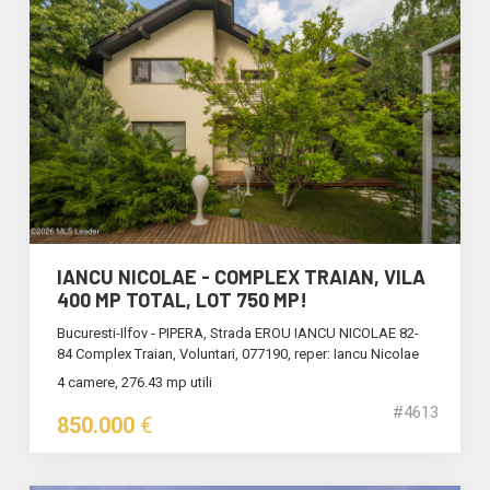
IANCU NICOLAE - COMPLEX TRAIAN, VILA
400 MP TOTAL, LOT 750 MP!
Bucuresti-Ilfov - PIPERA, Strada EROU IANCU NICOLAE 82-
84 Complex Traian, Voluntari, 077190, reper: Iancu Nicolae
4 camere, 276.43 mp utili
#4613
850.000
€