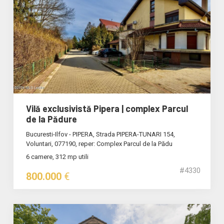
Vilă exclusivistă Pipera | complex Parcul
de la Pădure
Bucuresti-Ilfov - PIPERA, Strada PIPERA-TUNARI 154,
Voluntari, 077190, reper: Complex Parcul de la Pădu
6 camere, 312 mp utili
#4330
800.000
€