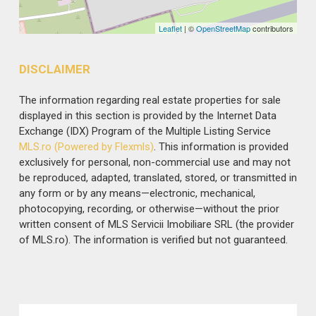
Leaflet
| ©
OpenStreetMap
contributors
DISCLAIMER
The information regarding real estate properties for sale
displayed in this section is provided by the Internet Data
Exchange (IDX) Program of the Multiple Listing Service
MLS.ro (Powered by Flexmls)
. This information is provided
exclusively for personal, non-commercial use and may not
be reproduced, adapted, translated, stored, or transmitted in
any form or by any means—electronic, mechanical,
photocopying, recording, or otherwise—without the prior
written consent of MLS Servicii Imobiliare SRL (the provider
of MLS.ro). The information is verified but not guaranteed.