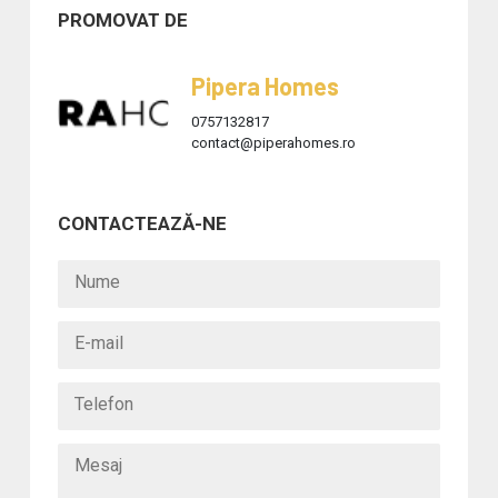
PROMOVAT DE
Pipera Homes
0757132817
contact@piperahomes.ro
CONTACTEAZĂ-NE