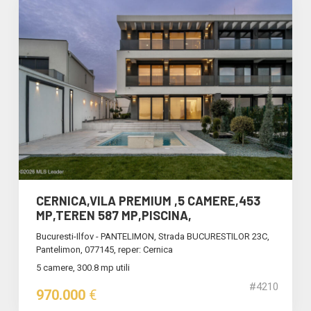
CERNICA,VILA PREMIUM ,5 CAMERE,453
MP,TEREN 587 MP,PISCINA,
Bucuresti-Ilfov - PANTELIMON, Strada BUCURESTILOR 23C,
Pantelimon, 077145, reper: Cernica
5 camere, 300.8 mp utili
#4210
970.000
€