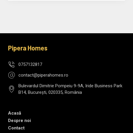
Pipera Homes
0757132817
contact@piperahomes.ro
Bulevardul Dimitrie Pompeiu 9-9A, Iride Business Park
B14, București, 020335, România
Acasă
Despre noi
Contact