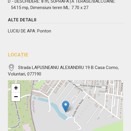
D - DESCHIDERE: 8 m, SUPRAFAȚĂ TERASE/BALCOANE:
54.15 mp, Dimensiuni teren ML: 7.70 x 27
ALTE DETALII
LUCIU DE APA
: Ponton
LOCAȚIE
Strada LAPUSNEANU ALEXANDRU 19 B Casa Como,
Voluntari, 077190
+
−