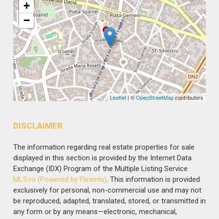
+
−
Leaflet
| ©
OpenStreetMap
contributors
DISCLAIMER
The information regarding real estate properties for sale
displayed in this section is provided by the Internet Data
Exchange (IDX) Program of the Multiple Listing Service
MLS.ro (Powered by Flexmls)
. This information is provided
exclusively for personal, non-commercial use and may not
be reproduced, adapted, translated, stored, or transmitted in
any form or by any means—electronic, mechanical,