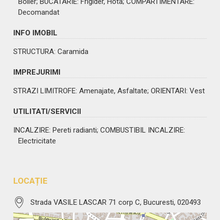
Boiler;
BUCATARIE
: Frigider, Hota;
COMPARTIMENTARE
:
Decomandat
INFO IMOBIL
STRUCTURA
: Caramida
IMPREJURIMI
STRAZI LIMITROFE
: Amenajate, Asfaltate;
ORIENTARI
: Vest
UTILITATI/SERVICII
INCALZIRE
: Pereti radianti;
COMBUSTIBIL INCALZIRE
:
Electricitate
LOCAȚIE
Strada VASILE LASCAR 71 corp C, Bucuresti, 020493