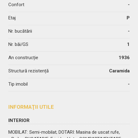
Confort
-
Etaj
P
Nr. bucătării
-
Nr. băi/GS
1
An construcție
1936
Structură rezistență
Caramida
Tip imobil
-
INFORMAŢII UTILE
INTERIOR
MOBILAT
: Semi-mobilat;
DOTARI
: Masina de uscat rufe,