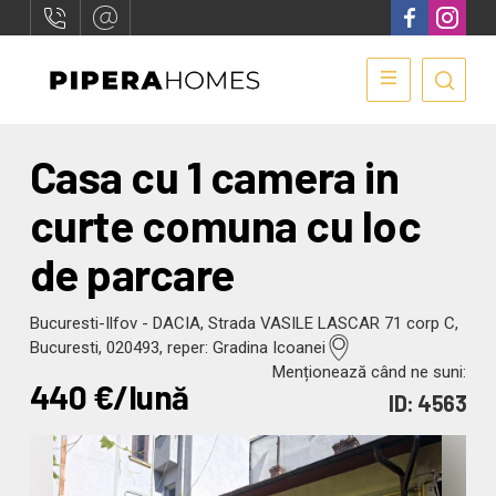
Casa cu 1 camera in
curte comuna cu loc
de parcare
Bucuresti-Ilfov - DACIA, Strada VASILE LASCAR 71 corp C,
Bucuresti, 020493, reper: Gradina Icoanei
Menționează când ne suni:
440
€/lună
ID: 4563