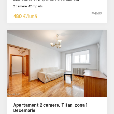
2 camere, 42 mp utili
#4609
480
€/lună
Apartament 2 camere, Titan, zona 1
Decembrie