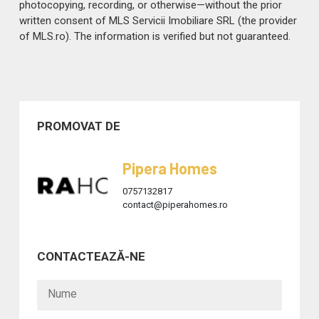
photocopying, recording, or otherwise—without the prior
written consent of MLS Servicii Imobiliare SRL (the provider
of MLS.ro). The information is verified but not guaranteed.
PROMOVAT DE
Pipera Homes
0757132817
contact@piperahomes.ro
CONTACTEAZĂ-NE