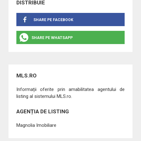
DISTRIBUIE
SHARE PE FACEBOOK
SHARE PE WHATSAPP
MLS.RO
Informații oferite prin amabilitatea agentului de
listing al sistemului MLS.ro.
AGENȚIA DE LISTING
Magnolia Imobiliare