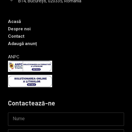
B14, București, 020335, România
Acasă
Despre noi
Contact
Adaugă anunț
ANPC
Contactează-ne