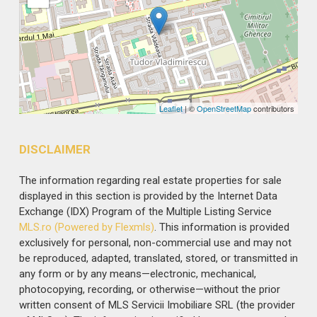
Leaflet
| ©
OpenStreetMap
contributors
DISCLAIMER
The information regarding real estate properties for sale
displayed in this section is provided by the Internet Data
Exchange (IDX) Program of the Multiple Listing Service
MLS.ro (Powered by Flexmls)
. This information is provided
exclusively for personal, non-commercial use and may not
be reproduced, adapted, translated, stored, or transmitted in
any form or by any means—electronic, mechanical,
photocopying, recording, or otherwise—without the prior
written consent of MLS Servicii Imobiliare SRL (the provider