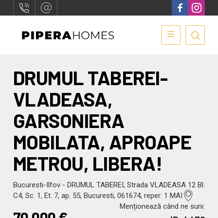
DRUMUL TABEREI-
VLADEASA,
GARSONIERA
MOBILATA, APROAPE
METROU, LIBERA!
Bucuresti-Ilfov - DRUMUL TABEREI, Strada VLADEASA 12 Bl.
C4, Sc. 1, Et. 7, ap. 55, Bucuresti, 061674, reper: 1 MAI
Menționează când ne suni:
70.000
€