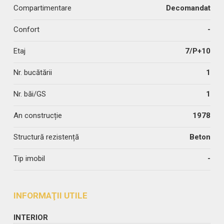
Compartimentare
Decomandat
Confort
-
Etaj
7/P+10
Nr. bucătării
1
Nr. băi/GS
1
An construcție
1978
Structură rezistență
Beton
Tip imobil
-
INFORMAŢII UTILE
INTERIOR