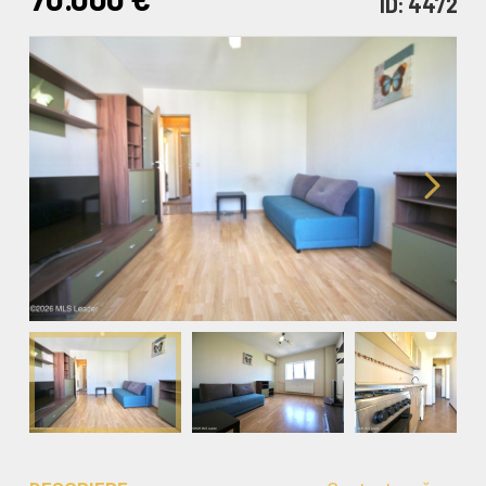
ID: 4472