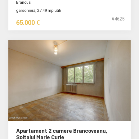
Brancusi
garsonieră, 27.49 mp utili
#4625
65.000
€
Apartament 2 camere Brancoveanu,
Spitalul Marie Curie