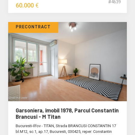
#4639
60.000
€
PRECONTRACT
Garsoniera, imobil 1978, Parcul Constantin
Brancusi - M Titan
Bucuresti-Ilfov - TITAN, Strada BRANCUSI CONSTANTIN 17
bl.M12, sc.1, ap.17, Bucuresti, 030425, reper: Constantin