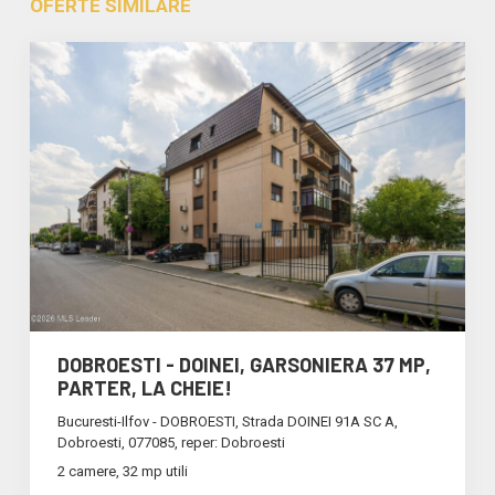
OFERTE SIMILARE
DOBROESTI - DOINEI, GARSONIERA 37 MP,
PARTER, LA CHEIE!
Bucuresti-Ilfov - DOBROESTI, Strada DOINEI 91A SC A,
Dobroesti, 077085, reper: Dobroesti
2 camere, 32 mp utili