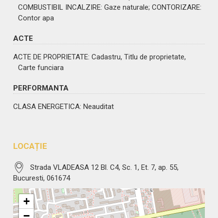
COMBUSTIBIL INCALZIRE
: Gaze naturale;
CONTORIZARE
:
Contor apa
ACTE
ACTE DE PROPRIETATE
: Cadastru, Titlu de proprietate,
Carte funciara
PERFORMANTA
CLASA ENERGETICA
: Neauditat
LOCAȚIE
Strada VLADEASA 12 Bl. C4, Sc. 1, Et. 7, ap. 55,
Bucuresti, 061674
+
−