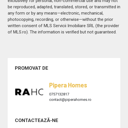
exclusively for personal, non-commercial use and may not
be reproduced, adapted, translated, stored, or transmitted in
any form or by any means—electronic, mechanical,
photocopying, recording, or otherwise—without the prior
written consent of MLS Servicii Imobiliare SRL (the provider
of MLS.ro). The information is verified but not guaranteed.
PROMOVAT DE
Pipera Homes
0757132817
contact@piperahomes.ro
CONTACTEAZĂ-NE