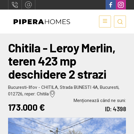
Chitila - Leroy Merlin,
teren 423 mp
deschidere 2 strazi
Bucuresti-Ilfov - CHITILA, Strada BUNESTI 4A, Bucuresti,
012726, reper: Chitila
Menționează când ne suni:
173.000
€
ID: 4398