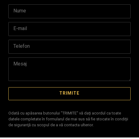
Odată cu apăsarea butonului "TRIMITE" vă daţi acordul ca toate
datele completate în formularul de mai sus să fie stocate în condiţii
de siguranţă cu scopul de a vă contacta ulterior.