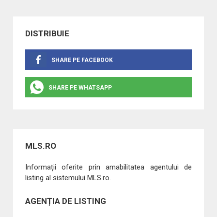
DISTRIBUIE
SHARE PE FACEBOOK
SHARE PE WHATSAPP
MLS.RO
Informații oferite prin amabilitatea agentului de
listing al sistemului MLS.ro.
AGENȚIA DE LISTING