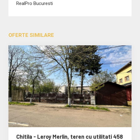
RealPro Bucuresti
OFERTE SIMILARE
Chitila - Leroy Merlin, teren cu utilitati 458