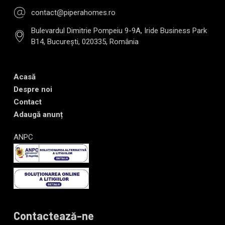
contact@piperahomes.ro
Bulevardul Dimitrie Pompeiu 9-9A, Iride Business Park
B14, București, 020335, România
Acasă
Despre noi
Contact
Adaugă anunț
ANPC
Contactează-ne