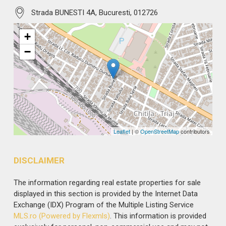
Strada BUNESTI 4A, Bucuresti, 012726
+
−
Leaflet
| ©
OpenStreetMap
contributors
DISCLAIMER
The information regarding real estate properties for sale
displayed in this section is provided by the Internet Data
Exchange (IDX) Program of the Multiple Listing Service
MLS.ro (Powered by Flexmls)
. This information is provided