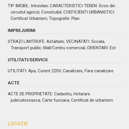
TIP IMOBIL
: Intravilan;
CARACTERISTICI TEREN
: Scos din
circuitul agricol, Construibil;
COEFICIENTI URBANISTICI
:
Certificat Urbanism;
Topografie
: Plan
IMPREJURIMI
STRAZI LIMITROFE
: Asfaltate;
VECINATATI
: Scoala,
Transport public, Mall/Centru comercial;
ORIENTARI
: Est
UTILITATI/SERVICII
UTILITATI
: Apa, Curent 220V, Canalizare, Fara canalizare
ACTE
ACTE DE PROPRIETATE
: Cadastru, Hotarare
judecatoreasca, Carte funciara, Certificat de urbanism
LOCAȚIE