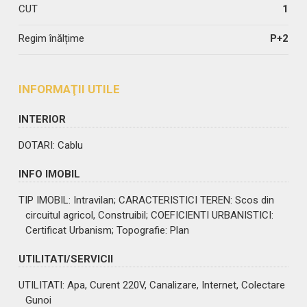
CUT
1
Regim înălțime
P+2
INFORMAŢII UTILE
INTERIOR
DOTARI
: Cablu
INFO IMOBIL
TIP IMOBIL
: Intravilan;
CARACTERISTICI TEREN
: Scos din
circuitul agricol, Construibil;
COEFICIENTI URBANISTICI
:
Certificat Urbanism;
Topografie
: Plan
UTILITATI/SERVICII
UTILITATI
: Apa, Curent 220V, Canalizare, Internet, Colectare
Gunoi