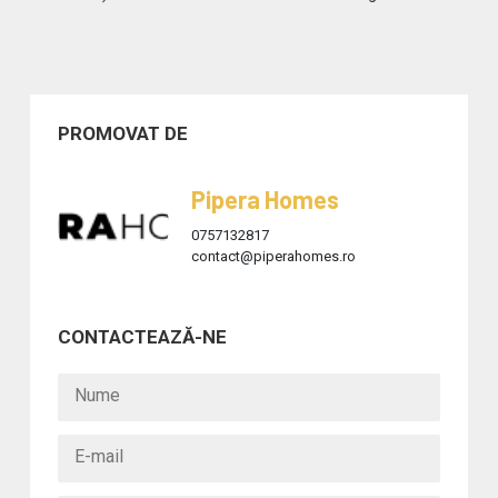
PROMOVAT DE
Pipera Homes
0757132817
contact@piperahomes.ro
CONTACTEAZĂ-NE