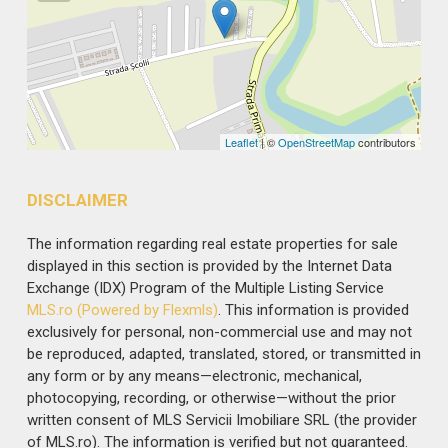
Leaflet
| ©
OpenStreetMap
contributors
DISCLAIMER
The information regarding real estate properties for sale
displayed in this section is provided by the Internet Data
Exchange (IDX) Program of the Multiple Listing Service
MLS.ro (Powered by Flexmls)
. This information is provided
exclusively for personal, non-commercial use and may not
be reproduced, adapted, translated, stored, or transmitted in
any form or by any means—electronic, mechanical,
photocopying, recording, or otherwise—without the prior
written consent of MLS Servicii Imobiliare SRL (the provider
of MLS.ro). The information is verified but not guaranteed.