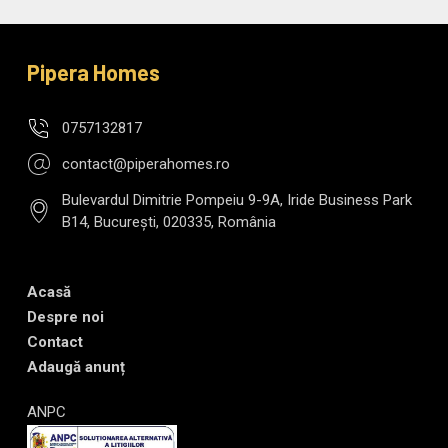
Pipera Homes
0757132817
contact@piperahomes.ro
Bulevardul Dimitrie Pompeiu 9-9A, Iride Business Park
B14, București, 020335, România
Acasă
Despre noi
Contact
Adaugă anunț
ANPC