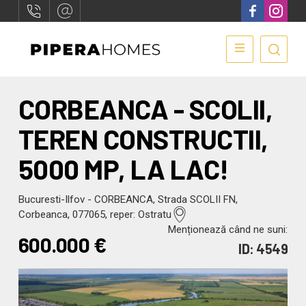
CORBEANCA - SCOLII,
TEREN CONSTRUCTII,
5000 MP, LA LAC!
Bucuresti-Ilfov - CORBEANCA, Strada SCOLII FN,
Corbeanca, 077065, reper: Ostratu
Menționează când ne suni:
600.000
€
ID: 4549