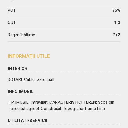
POT
35%
CUT
1.3
Regim înălțime
P+2
INFORMAŢII UTILE
INTERIOR
DOTARI
: Cablu, Gard Inalt
INFO IMOBIL
TIP IMOBIL
: Intravilan;
CARACTERISTICI TEREN
: Scos din
circuitul agricol, Construibil;
Topografie
: Panta Lina
UTILITATI/SERVICII