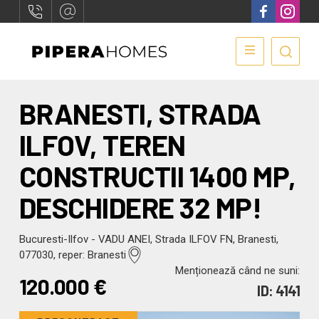
BRANESTI, STRADA
ILFOV, TEREN
CONSTRUCTII 1400 MP,
DESCHIDERE 32 MP!
Bucuresti-Ilfov - VADU ANEI, Strada ILFOV FN, Branesti,
077030, reper: Branesti
Menționează când ne suni:
120.000
€
ID: 4141