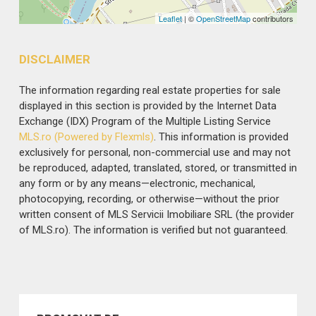
Leaflet
| ©
OpenStreetMap
contributors
DISCLAIMER
The information regarding real estate properties for sale
displayed in this section is provided by the Internet Data
Exchange (IDX) Program of the Multiple Listing Service
MLS.ro (Powered by Flexmls)
. This information is provided
exclusively for personal, non-commercial use and may not
be reproduced, adapted, translated, stored, or transmitted in
any form or by any means—electronic, mechanical,
photocopying, recording, or otherwise—without the prior
written consent of MLS Servicii Imobiliare SRL (the provider
of MLS.ro). The information is verified but not guaranteed.