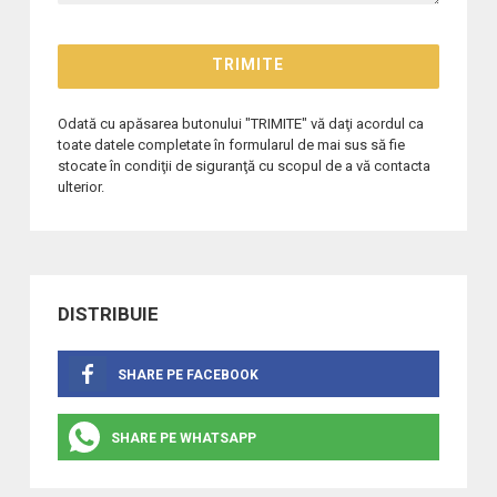
Odată cu apăsarea butonului "TRIMITE" vă daţi acordul ca
toate datele completate în formularul de mai sus să fie
stocate în condiţii de siguranţă cu scopul de a vă contacta
ulterior.
DISTRIBUIE
SHARE PE FACEBOOK
SHARE PE WHATSAPP