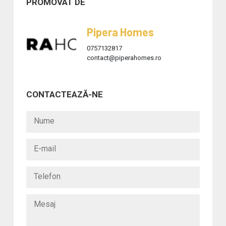
PROMOVAT DE
Pipera Homes
0757132817
contact@piperahomes.ro
CONTACTEAZĂ-NE