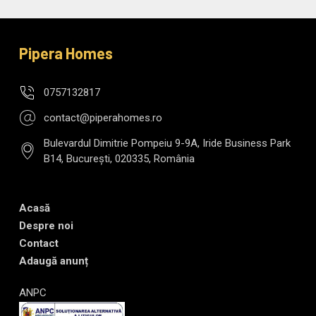
Pipera Homes
0757132817
contact@piperahomes.ro
Bulevardul Dimitrie Pompeiu 9-9A, Iride Business Park
B14, București, 020335, România
Acasă
Despre noi
Contact
Adaugă anunț
ANPC